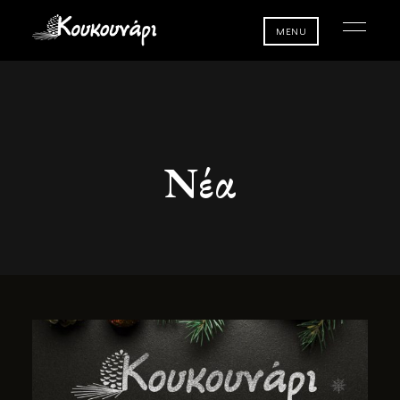
MENU
Νέα