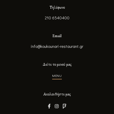
Τηλέφωνο
210 6540400
Email
info@koukounari-restaurant.gr
Δείτε το μενού μας
MENU
Ακολουθήστε μας