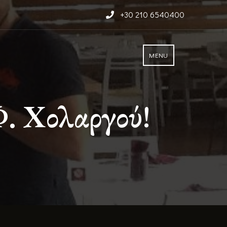
+30 210 6540400
Α
MENU
Φ. Χολαργού!