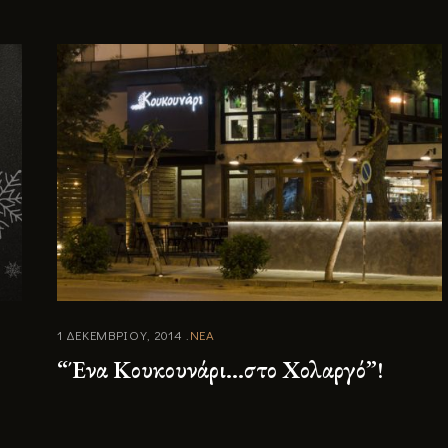
1 ΔΕΚΕΜΒΡΙΟΥ, 2014
ΝΕΑ
“Ένα Κουκουνάρι…στο Χολαργό”!