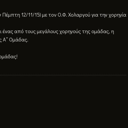
Πέμπτη 12/11/15) με τον Ο.Φ. Χολαργού για την χορηγία
ι ένας από τους μεγάλους χορηγούς της ομάδας, η
ης Α” Ομάδας.
 ομάδας!