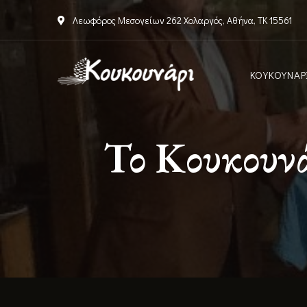
Λεωφόρος Μεσογείων 262 Χολαργός, Αθήνα, ΤΚ 15561
ΚΟΥΚΟΥΝΑΡ
Το Κουκουνά