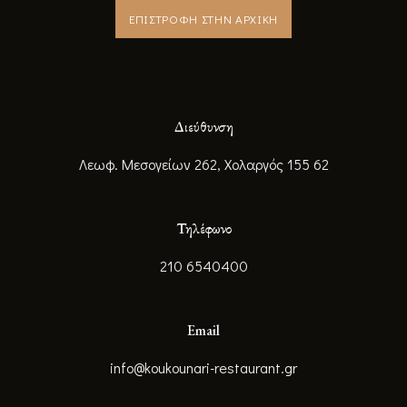
ΕΠΙΣΤΡΟΦΗ ΣΤΗΝ ΑΡΧΙΚΗ
Διεύθυνση
Λεωφ. Μεσογείων 262, Χολαργός 155 62
Τηλέφωνο
210 6540400
Email
info@koukounari-restaurant.gr